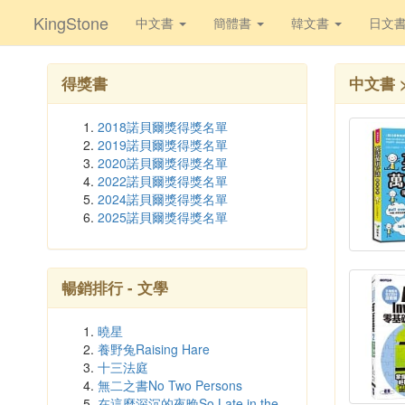
KingStone
中文書
簡體書
韓文書
日文
得獎書
中文書 
2018諾貝爾獎得獎名單
2019諾貝爾獎得獎名單
2020諾貝爾獎得獎名單
2022諾貝爾獎得獎名單
2024諾貝爾獎得獎名單
2025諾貝爾獎得獎名單
暢銷排行 - 文學
曉星
養野兔Raising Hare
十三法庭
無二之書No Two Persons
在這麼深沉的夜晚So Late in the