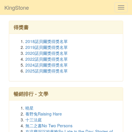
KingStone
Toggl
navig
得獎書
2018諾貝爾獎得獎名單
2019諾貝爾獎得獎名單
2020諾貝爾獎得獎名單
2022諾貝爾獎得獎名單
2024諾貝爾獎得獎名單
2025諾貝爾獎得獎名單
暢銷排行 - 文學
曉星
養野兔Raising Hare
十三法庭
無二之書No Two Persons
在這麼深沉的夜晚So Late in the Day: Stories of