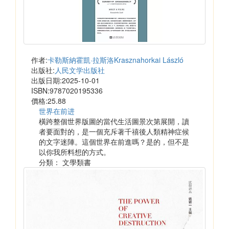
作者:
卡勒斯納霍凱·拉斯洛Krasznahorkai László
出版社:
人民文学出版社
出版日期:2025-10-01
ISBN:9787020195336
價格:25.88
世界在前进
橫跨整個世界版圖的當代生活圖景次第展開，讀
者要面對的，是一個充斥著千禧後人類精神症候
的文字迷陣。這個世界在前進嗎？是的，但不是
以你我所料想的方式。
分類： 文學類書