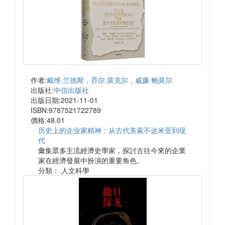
作者:
戴维·兰德斯，乔尔·莫克尔，威廉·鲍莫尔
出版社:
中信出版社
出版日期:2021-11-01
ISBN:9787521722789
價格:48.01
历史上的企业家精神：从古代美索不达米亚到现
代
彙集眾多主流經濟史學家，探討古往今來的企業
家在經濟發展中扮演的重要角色。
分類： 人文科學