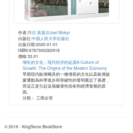
作者:
乔尔·莫基尔Joel Mokyr
出版社:
中国人民大学出版社
出版日期:2020-01-01
ISBN:9787300262918
價格:33.01
增长的文化：现代经济的起源A Culture of
Growth: The Origins of the Modern Economy
早期現代歐洲獨具的一種增長的文化以及歐洲啟
蒙運動為科學進步和突破性的發明奠定了基礎，
而這正是引起這場爆發性技術和經濟發展的原
因。
分類： 工商企管
© 2019 - KingStone BookStore