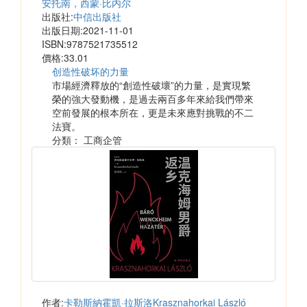
安托南，西蒙·比内尔
出版社:
中信出版社
出版日期:2021-11-01
ISBN:9787521735512
價格:33.01
创造性破坏的力量
市場經濟釋放的“創造性破壞”的力量，是實現繁
榮的強大發動機，是過去兩百多年來給我們帶來
空前發展的根本所在，更是未來應對挑戰的不二
法寶。
分類： 工商企管
作者:
卡勒斯納霍凱·拉斯洛Krasznahorkai László