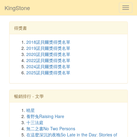
KingStone
Toggl
navig
得獎書
2018諾貝爾獎得獎名單
2019諾貝爾獎得獎名單
2020諾貝爾獎得獎名單
2022諾貝爾獎得獎名單
2024諾貝爾獎得獎名單
2025諾貝爾獎得獎名單
暢銷排行 - 文學
曉星
養野兔Raising Hare
十三法庭
無二之書No Two Persons
在這麼深沉的夜晚So Late in the Day: Stories of