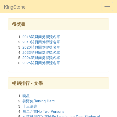
KingStone
Toggl
navig
得獎書
2018諾貝爾獎得獎名單
2019諾貝爾獎得獎名單
2020諾貝爾獎得獎名單
2022諾貝爾獎得獎名單
2024諾貝爾獎得獎名單
2025諾貝爾獎得獎名單
暢銷排行 - 文學
曉星
養野兔Raising Hare
十三法庭
無二之書No Two Persons
在這麼深沉的夜晚So Late in the Day: Stories of