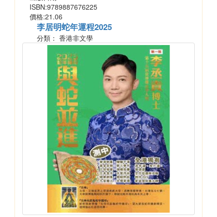
ISBN:9789887676225
價格:21.06
李居明蛇年運程2025
分類： 香港非文學