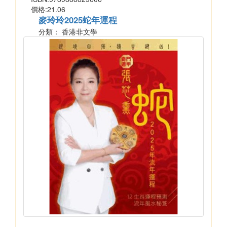
價格:21.06
麥玲玲2025蛇年運程
分類： 香港非文學