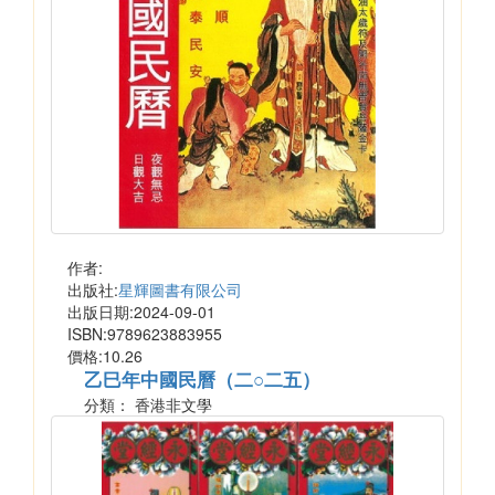
作者:
出版社:
星輝圖書有限公司
出版日期:2024-09-01
ISBN:9789623883955
價格:10.26
乙巳年中國民曆（二○二五）
分類： 香港非文學