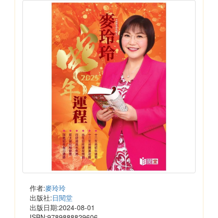
作者:
麥玲玲
出版社:
日閱堂
出版日期:2024-08-01
ISBN:9789888829606