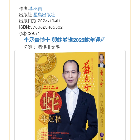
作者:
李丞責
出版社:
星島出版社
出版日期:2024-10-01
ISBN:9789623485562
價格:29.71
李丞責博士 與蛇並進2025蛇年運程
分類： 香港非文學