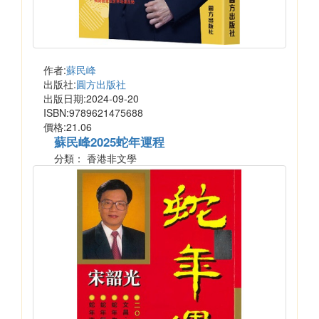
作者:
蘇民峰
出版社:
圓方出版社
出版日期:2024-09-20
ISBN:9789621475688
價格:21.06
蘇民峰2025蛇年運程
分類： 香港非文學