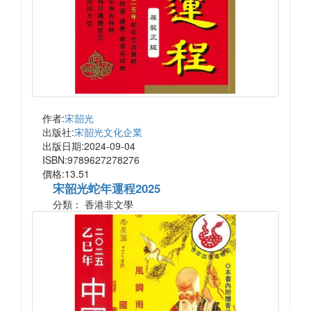
作者:
宋韶光
出版社:
宋韶光文化企業
出版日期:2024-09-04
ISBN:9789627278276
價格:13.51
宋韶光蛇年運程2025
分類： 香港非文學