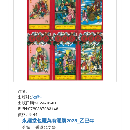
作者:
出版社:
永經堂
出版日期:2024-08-01
ISBN:9789887683148
價格:19.44
永經堂包羅萬有通勝2025_乙巳年
分類： 香港非文學