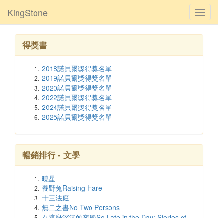
KingStone
Toggl
navig
得獎書
2018諾貝爾獎得獎名單
2019諾貝爾獎得獎名單
2020諾貝爾獎得獎名單
2022諾貝爾獎得獎名單
2024諾貝爾獎得獎名單
2025諾貝爾獎得獎名單
暢銷排行 - 文學
曉星
養野兔Raising Hare
十三法庭
無二之書No Two Persons
在這麼深沉的夜晚So Late in the Day: Stories of