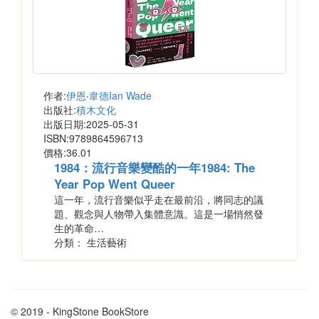
作者:
伊恩‧韋德Ian Wade
出版社:
積木文化
出版日期:2025-05-31
ISBN:9789864596713
價格:36.01
1984：流行音樂變酷的一年1984: The
Year Pop Went Queer
這一年，流行音樂似乎走在最前沿，將同志的議
題、觀念與人物帶入集體意識。這是一場悄然發
生的革命…
分類： 生活藝術
© 2019 - KingStone BookStore