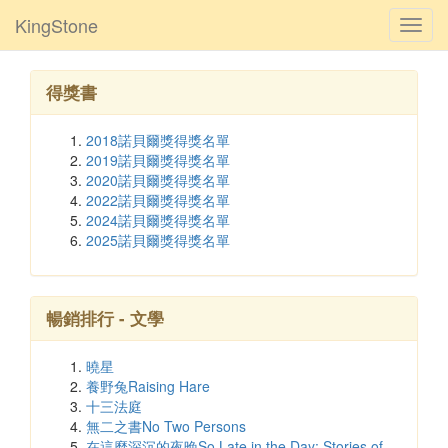
KingStone
Toggl
navig
得獎書
2018諾貝爾獎得獎名單
2019諾貝爾獎得獎名單
2020諾貝爾獎得獎名單
2022諾貝爾獎得獎名單
2024諾貝爾獎得獎名單
2025諾貝爾獎得獎名單
暢銷排行 - 文學
曉星
養野兔Raising Hare
十三法庭
無二之書No Two Persons
在這麼深沉的夜晚So Late in the Day: Stories of