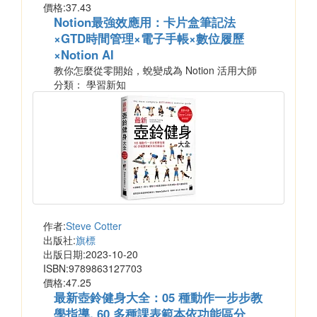
價格:37.43
Notion最強效應用：卡片盒筆記法
×GTD時間管理×電子手帳×數位履歷
×Notion AI
教你怎麼從零開始，蛻變成為 Notion 活用大師
分類： 學習新知
作者:
Steve Cotter
出版社:
旗標
出版日期:2023-10-20
ISBN:9789863127703
價格:47.25
最新壺鈴健身大全：05 種動作一步步教
學指導, 60 多種課表範本依功能區分