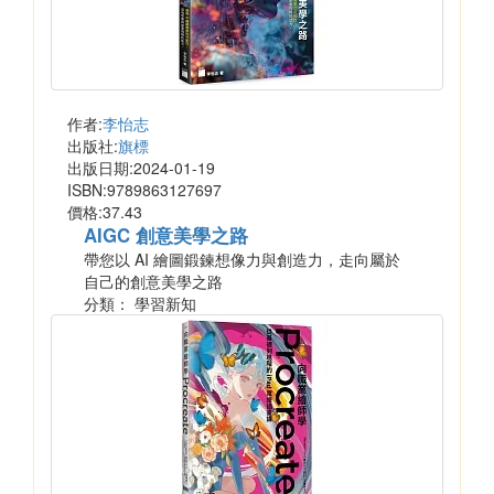
作者:
李怡志
出版社:
旗標
出版日期:2024-01-19
ISBN:9789863127697
價格:37.43
AIGC 創意美學之路
帶您以 AI 繪圖鍛鍊想像力與創造力，走向屬於
自己的創意美學之路
分類： 學習新知