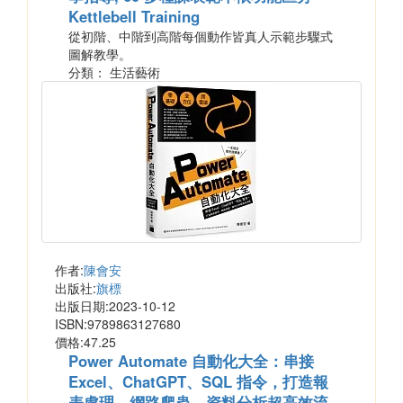
Kettlebell Training
從初階、中階到高階每個動作皆真人示範步驟式
圖解教學。
分類： 生活藝術
作者:
陳會安
出版社:
旗標
出版日期:2023-10-12
ISBN:9789863127680
價格:47.25
Power Automate 自動化大全：串接
Excel、ChatGPT、SQL 指令，打造報
表處理、網路爬蟲、資料分析超高效流