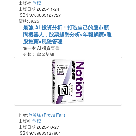
出版社:
旗標
出版日期:2023-11-24
ISBN:9789863127727
價格:56.25
最強 AI 投資分析：打造自己的股市顧
問機器人，股票趨勢分析×年報解讀×選
股推薦×風險管理
第一本 AI 投資專書
分類： 學習新知
作者:
范芙瑤 (Freya Fan)
出版社:
旗標
出版日期:2023-10-27
ISBN:9789863127604