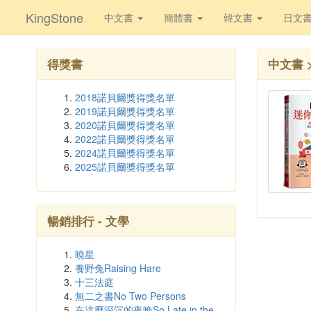
KingStone
中文書
簡體書
韓文書
日文
得獎書
中文書 
2018諾貝爾獎得獎名單
2019諾貝爾獎得獎名單
2020諾貝爾獎得獎名單
2022諾貝爾獎得獎名單
2024諾貝爾獎得獎名單
2025諾貝爾獎得獎名單
暢銷排行 - 文學
曉星
養野兔Raising Hare
十三法庭
無二之書No Two Persons
在這麼深沉的夜晚So Late in the