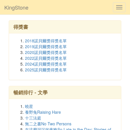
KingStone
Toggl
navig
得獎書
2018諾貝爾獎得獎名單
2019諾貝爾獎得獎名單
2020諾貝爾獎得獎名單
2022諾貝爾獎得獎名單
2024諾貝爾獎得獎名單
2025諾貝爾獎得獎名單
暢銷排行 - 文學
曉星
養野兔Raising Hare
十三法庭
無二之書No Two Persons
在這麼深沉的夜晚So Late in the Day: Stories of