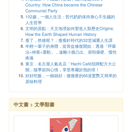
Country: How China became the Chinese
Communist Party
102歲，一個人生活：哲代奶奶保持身心不生鏽的
人生哲學
文明的原點：天文地理如何塑造人類歷史Origins:
How the Earth Shaped Human History
瘦了，然後呢？：瘦瘦針時代的32堂減重人生課
年輕一輩子的身體，從骨盆修復開始：透過「呼吸
法×伸展×運動」，遠離小腹凸出、肩頸僵硬、慢性
疼痛
東京．名古屋人氣名店「Hachi Café招牌配方大公
開」隨季節與心情，享受專屬於我的塔！
好好吃飯，一鍋就好：微微蔡的66道驚艷又簡單的
原味料理
中文書 > 文學類書