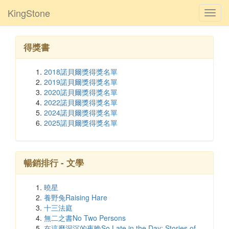
KingStone
Toggl
navig
得獎書
2018諾貝爾獎得獎名單
2019諾貝爾獎得獎名單
2020諾貝爾獎得獎名單
2022諾貝爾獎得獎名單
2024諾貝爾獎得獎名單
2025諾貝爾獎得獎名單
暢銷排行 - 文學
曉星
養野兔Raising Hare
十三法庭
無二之書No Two Persons
在這麼深沉的夜晚So Late in the Day: Stories of