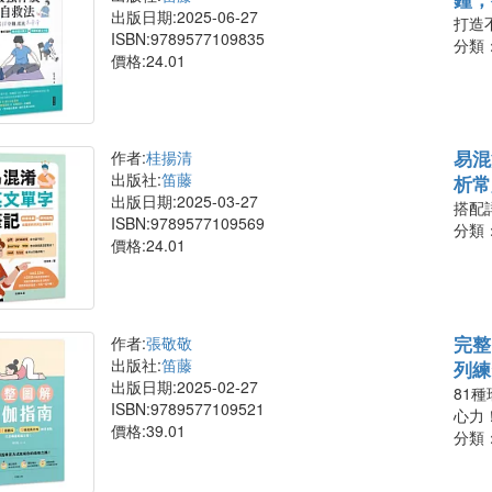
出版日期:2025-06-27
打造
ISBN:9789577109835
分類
價格:24.01
易混
作者:
桂揚清
出版社:
笛藤
析常
出版日期:2025-03-27
搭配
ISBN:9789577109569
分類
價格:24.01
完整
作者:
張敬敬
出版社:
笛藤
列練
出版日期:2025-02-27
81
ISBN:9789577109521
心力
價格:39.01
分類