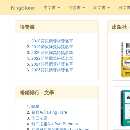
KingStone
中文書
簡體書
韓文書
日文
得獎書
出版社 
2018諾貝爾獎得獎名單
2019諾貝爾獎得獎名單
2020諾貝爾獎得獎名單
2022諾貝爾獎得獎名單
2024諾貝爾獎得獎名單
2025諾貝爾獎得獎名單
暢銷排行 - 文學
曉星
養野兔Raising Hare
十三法庭
無二之書No Two Persons
在這麼深沉的夜晚So Late in the