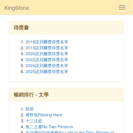
KingStone
Toggl
navig
得獎書
2018諾貝爾獎得獎名單
2019諾貝爾獎得獎名單
2020諾貝爾獎得獎名單
2022諾貝爾獎得獎名單
2024諾貝爾獎得獎名單
2025諾貝爾獎得獎名單
暢銷排行 - 文學
曉星
養野兔Raising Hare
十三法庭
無二之書No Two Persons
在這麼深沉的夜晚So Late in the Day: Stories of