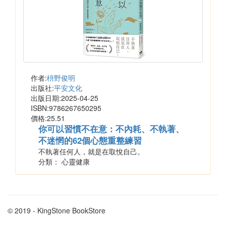
作者:
枡野俊明
出版社:
平安文化
出版日期:2025-04-25
ISBN:9786267650295
價格:25.51
你可以習慣不在意：不內耗、不執著、
不迷惘的62個心態重整練習
不執著任何人，就是在取悅自己。
分類： 心靈健康
© 2019 - KingStone BookStore